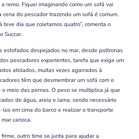
 a remo. Fiquei imaginando como um sofá vai
, a cena do pescador trazendo um sofá é comum,
á teve dia que coletamos quatro”, comenta o
o Succar.
 estofados despejados no mar, desde poltronas
 dos pescadores experientes, tarefa que exige um
rados atolados, muitas vezes agarrados à
escadores têm que desmembrar um sofá com o
 o meio das pernas. O peso se multiplica já que
ados de água, areia e lama, sendo necessário
-los em cima do barco e realizar o transporte
 mar carioca.
irme, outro time se junta para ajudar a