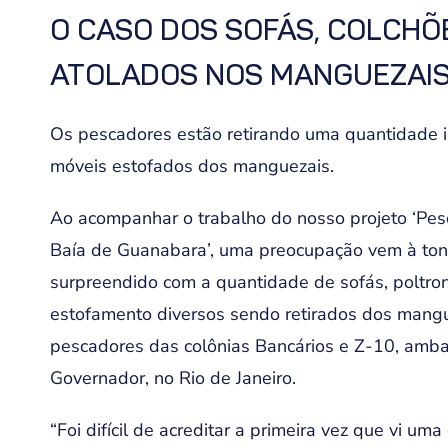
O CASO DOS SOFÁS, COLCHÕ
ATOLADOS NOS MANGUEZAIS
Os pescadores estão retirando uma quantidade 
móveis estofados dos manguezais.
Ao acompanhar o trabalho do nosso projeto ‘Pes
Baía de Guanabara’, uma preocupação vem à to
surpreendido com a quantidade de sofás, poltron
estofamento diversos sendo retirados dos mang
pescadores das colônias Bancários e Z-10, amba
Governador, no Rio de Janeiro.
“Foi difícil de acreditar a primeira vez que vi um