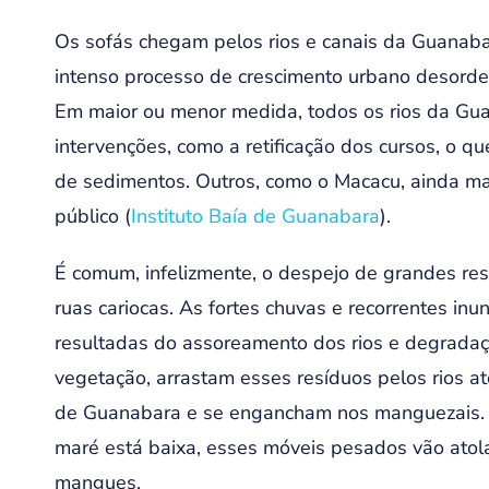
Os sofás chegam pelos rios e canais da Guanaba
intenso processo de crescimento urbano desorde
Em maior ou menor medida, todos os rios da Gu
intervenções, como a retificação dos cursos, o que
de sedimentos. Outros, como o Macacu, ainda ma
público (
Instituto Baía de Guanabara
).
É comum, infelizmente, o despejo de grandes re
ruas cariocas. As fortes chuvas e recorrentes inu
resultadas do assoreamento dos rios e degrada
vegetação, arrastam esses resíduos pelos rios at
de Guanabara e se engancham nos manguezais.
maré está baixa, esses móveis pesados vão ato
mangues.