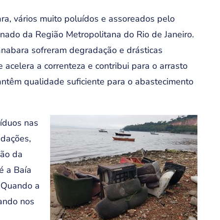
ra, vários muito poluídos e assoreados pelo
nado da Região Metropolitana do Rio de Janeiro.
anabara sofreram degradação e drásticas
 acelera a correnteza e contribui para o arrasto
ntêm qualidade suficiente para o abastecimento
síduos nas
ndações,
ção da
é a Baía
 Quando a
lando nos