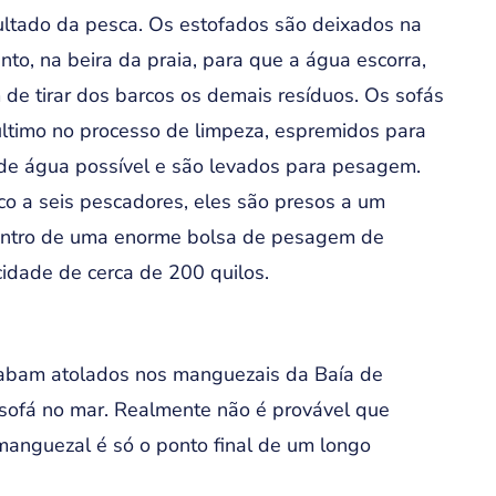
ltado da pesca. Os estofados são deixados na
to, na beira da praia, para que a água escorra,
de tirar dos barcos os demais resíduos. Os sofás
último no processo de limpeza, espremidos para
de água possível e são levados para pesagem.
co a seis pescadores, eles são presos a um
entro de uma enorme bolsa de pesagem de
idade de cerca de 200 quilos.
acabam atolados nos manguezais da Baía de
sofá no mar. Realmente não é provável que
manguezal é só o ponto final de um longo