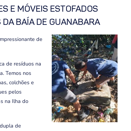
ES E MÓVEIS ESTOFADOS
 DA BAÍA DE GUANABARA
impressionante de
ca de resíduos na
na. Temos nos
as, colchões e
ues pelos
s na Ilha do
a dupla de