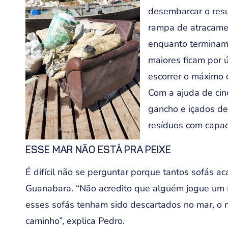
desembarcar o resu
rampa de atracamen
enquanto terminam 
maiores ficam por 
escorrer o máximo 
Com a ajuda de cin
gancho e içados d
resíduos com capac
ESSE MAR NÃO ESTÁ PRA PEIXE
É difícil não se perguntar porque tantos sofás 
Guanabara. “Não acredito que alguém jogue um 
esses sofás tenham sido descartados no mar, o 
caminho”, explica Pedro.