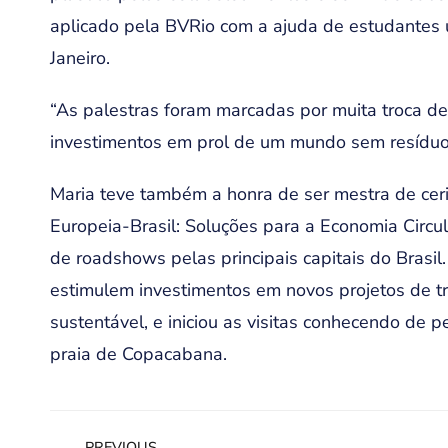
aplicado pela BVRio com a ajuda de estudantes u
Janeiro.
“As palestras foram marcadas por muita troca de 
investimentos em prol de um mundo sem resíduo p
Maria teve também a honra de ser mestra de ceri
Europeia-Brasil: Soluções para a Economia Circul
de roadshows pelas principais capitais do Brasil
estimulem investimentos em novos projetos de tr
sustentável, e iniciou as visitas conhecendo de p
praia de Copacabana.
PREVIOUS