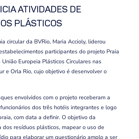
ICIA ATIVIDADES DE
UOS PLÁSTICOS
a circular da BVRio, Maria Accioly, liderou
 estabelecimentos participantes do projeto Praia
 União Europeia Plásticos Circulares nas
r e Orla Rio, cujo objetivo é desenvolver o
sques envolvidos com o projeto receberam a
 funcionários dos três hotéis integrantes e logo
raia, com data a definir. O objetivo da
a dos resíduos plásticos, mapear o uso de
ídio para elaborar um questionário amplo a ser