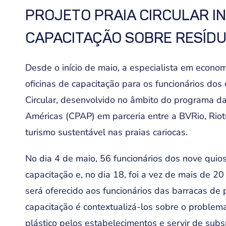
PROJETO PRAIA CIRCULAR IN
CAPACITAÇÃO SOBRE RESÍD
Desde o início de maio, a especialista em economi
oficinas de capacitação para os funcionários dos
Circular, desenvolvido no âmbito do programa da
Américas (CPAP) em parceria entre a BVRio, Riotu
turismo sustentável nas praias cariocas.
No dia 4 de maio, 56 funcionários dos nove quio
capacitação e, no dia 18, foi a vez de mais de 20
será oferecido aos funcionários das barracas de p
capacitação é contextualizá-los sobre o problem
plástico pelos estabelecimentos e servir de subs