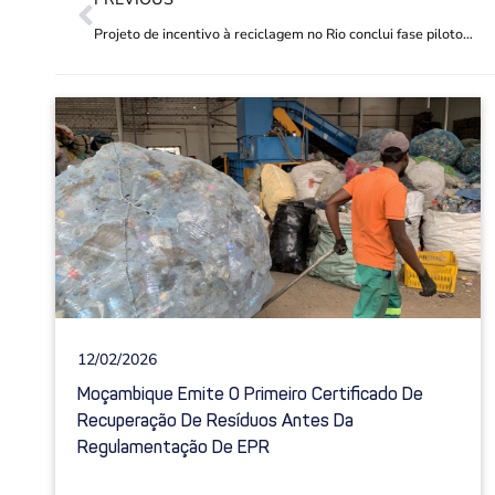
Projeto de incentivo à reciclagem no Rio conclui fase piloto com forte legado para a gestão de resíduos na cidade
12/02/2026
Moçambique Emite O Primeiro Certificado De
Recuperação De Resíduos Antes Da
Regulamentação De EPR