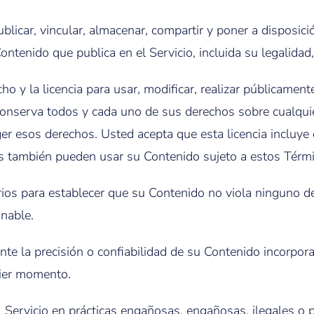
car, vincular, almacenar, compartir y poner a disposición
ntenido que publica en el Servicio, incluida su legalidad,
ho y la licencia para usar, modificar, realizar públicament
 conserva todos y cada uno de sus derechos sobre cualqui
eger esos derechos. Usted acepta que esta licencia inclu
nes también pueden usar su Contenido sujeto a estos Térm
ios para establecer que su Contenido no viola ninguno de 
onable.
te la precisión o confiabilidad de su Contenido incorpor
uier momento.
l Servicio en prácticas engañosas, engañosas, ilegales o 