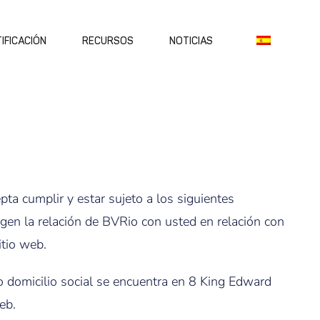
IFICACIÓN
RECURSOS
NOTICIAS
pta cumplir y estar sujeto a los siguientes
igen la relación de BVRio con usted en relación con
itio web.
uyo domicilio social se encuentra en 8 King Edward
eb.