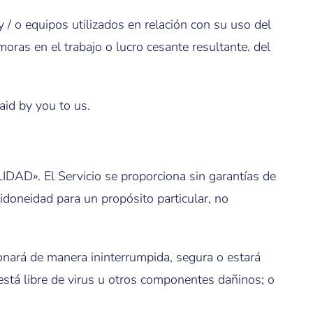
 / o equipos utilizados en relación con su uso del
oras en el trabajo o lucro cesante resultante. del
aid by you to us.
DAD». El Servicio se proporciona sin garantías de
, idoneidad para un propósito particular, no
cionará de manera ininterrumpida, segura o estará
o está libre de virus u otros componentes dañinos; o