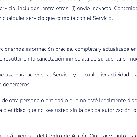
vicio, incluidos, entre otros, (i) envío inexacto, Contenido
r cualquier servicio que compita con el Servicio.
cionarnos información precisa, completa y actualizada e
 resultar en la cancelación inmediata de su cuenta en nue
 usa para acceder al Servicio y de cualquier actividad o 
 de terceros.
e otra persona o entidad o que no esté legalmente disp
a o entidad que no sea usted sin la debida autorización,
minará miembro del
Centro de Acción Circul
ar y tanto us