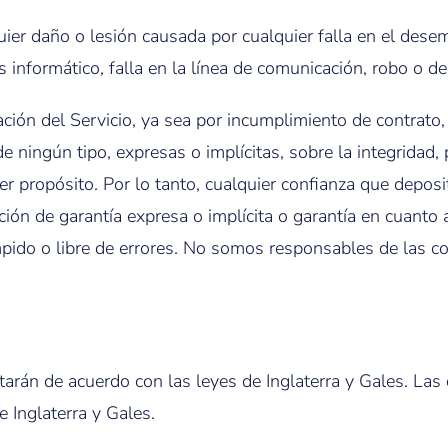
ier daño o lesión causada por cualquier falla en el desemp
s informático, falla en la línea de comunicación, robo o d
ción del Servicio, ya sea por incumplimiento de contrato, 
 ningún tipo, expresas o implícitas, sobre la integridad, p
er propósito. Por lo tanto, cualquier confianza que depos
ón de garantía expresa o implícita o garantía en cuanto a 
pido o libre de errores. No somos responsables de las con
tarán de acuerdo con las leyes de Inglaterra y Gales. Las
e Inglaterra y Gales.