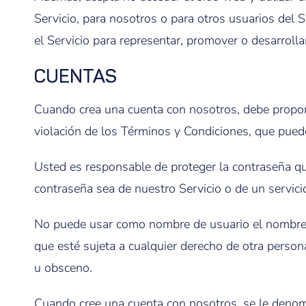
Servicio, para nosotros o para otros usuarios del Ser
el Servicio para representar, promover o desarrolla
CUENTAS
Cuando crea una cuenta con nosotros, debe propor
violación de los Términos y Condiciones, que puede
Usted es responsable de proteger la contraseña que
contraseña sea de nuestro Servicio o de un servicio
No puede usar como nombre de usuario el nombre d
que esté sujeta a cualquier derecho de otra person
u obsceno.
Cuando cree una cuenta con nosotros, se le deno