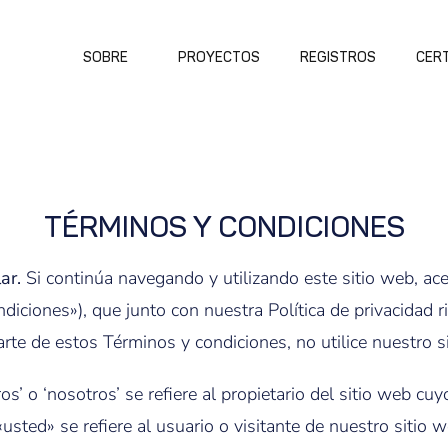
SOBRE
PROYECTOS
REGISTROS
CERT
TÉRMINOS Y CONDICIONES
ar.
Si continúa navegando y utilizando este sitio web, ace
diciones»), que junto con nuestra Política de privacidad r
rte de estos Términos y condiciones, no utilice nuestro s
ros’ o ‘nosotros’ se refiere al propietario del sitio web c
sted» se refiere al usuario o visitante de nuestro sitio w