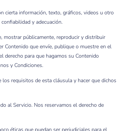
 cierta información, texto, gráficos, videos u otro
 confiabilidad y adecuación.
e, mostrar públicamente, reproducir y distribuir
er Contenido que envíe, publique o muestre en el
ye el derecho para que hagamos su Contenido
inos y Condiciones.
los requisitos de esta cláusula y hacer que dichos
ado al Servicio. Nos reservamos el derecho de
poco éticas que puedan ser perjudiciales para el