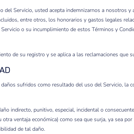
o del Servicio, usted acepta indemnizarnos a nosotros y 
cluidos, entre otros, los honorarios y gastos legales rel
l Servicio o su incumplimiento de estos Términos y Condic
nto de su registro y se aplica a las reclamaciones que su
DAD
años sufridos como resultado del uso del Servicio, la co
 indirecto, punitivo, especial, incidental o consecuente 
u otra ventaja económica) como sea que surja, ya sea por 
bilidad de tal daño.