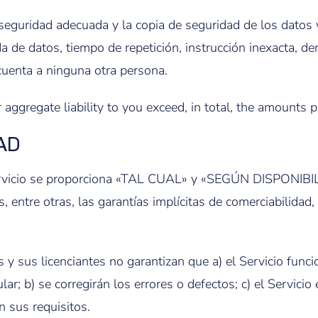
seguridad adecuada y la copia de seguridad de los datos y
 de datos, tiempo de repetición, instrucción inexacta, dem
cuenta a ninguna otra persona.
 aggregate liability to you exceed, in total, the amounts p
AD
Servicio se proporciona «TAL CUAL» y «SEGÚN DISPONIBILI
s, entre otras, las garantías implícitas de comerciabilidad
das y sus licenciantes no garantizan que a) el Servicio fun
ar; b) se corregirán los errores o defectos; c) el Servici
n sus requisitos.