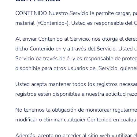
CONTENIDO Nuestro Servicio le permite cargar, publi
material («Contenido»). Usted es responsable del Co
Al enviar Contenido al Servicio, nos otorga el derec
dicho Contenido en y a través del Servicio. Usted
Servicio oa través de él y es responsable de prot
disponible para otros usuarios del Servicio, quie
Usted acepta mantener todos los registros necesar
registros estén disponibles a nuestra solicitud raz
No tenemos la obligación de monitorear regularmen
modificar o eliminar cualquier Contenido en cualq
Además, acepta no acceder al sitio web y utilizar e