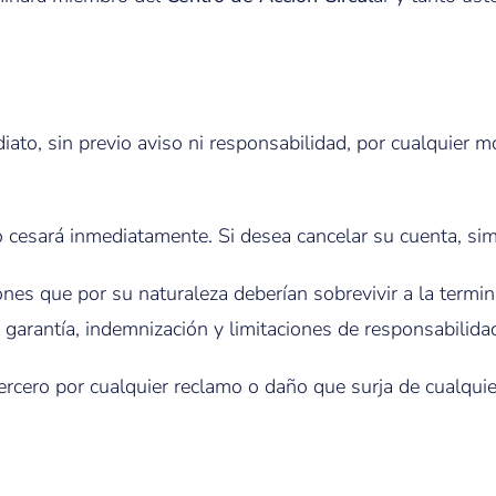
o, sin previo aviso ni responsabilidad, por cualquier moti
cio cesará inmediatamente. Si desea cancelar su cuenta, si
es que por su naturaleza deberían sobrevivir a la termina
 garantía, indemnización y limitaciones de responsabilida
rcero por cualquier reclamo o daño que surja de cualquie