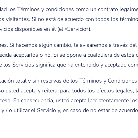
lidad los Términos y condiciones como un contrato legalme
os visitantes. Si no está de acuerdo con todos los términ
icios disponibles en él (el «Servicio»).
s. Si hacemos algún cambio, le avisaremos a través del s
cida aceptarlos o no. Si se opone a cualquiera de estos 
e los Servicios significa que ha entendido y aceptado com
ación total y sin reservas de los Términos y Condiciones 
so usted acepta y reitera, para todos los efectos legales,
ceso. En consecuencia, usted acepta leer atentamente lo
 y / o utilizar el Servicio y, en caso de no estar de acu