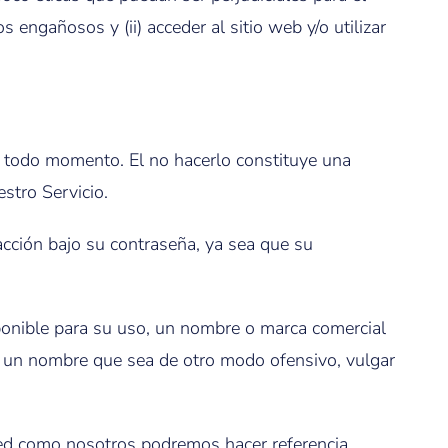
s engañosos y (ii) acceder al sitio web y/o utilizar
n todo momento. El no hacerlo constituye una
stro Servicio.
acción bajo su contraseña, ya sea que su
onible para su uso, un nombre o marca comercial
 o un nombre que sea de otro modo ofensivo, vulgar
ted como nosotros podremos hacer referencia