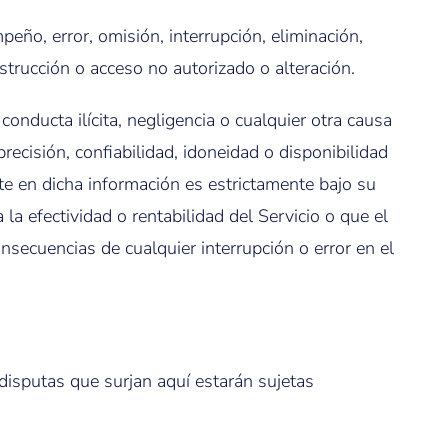
eño, error, omisión, interrupción, eliminación,
estrucción o acceso no autorizado o alteración.
conducta ilícita, negligencia o cualquier otra causa
recisión, confiabilidad, idoneidad o disponibilidad
ite en dicha información es estrictamente bajo su
la efectividad o rentabilidad del Servicio o que el
secuencias de cualquier interrupción o error en el
 disputas que surjan aquí estarán sujetas