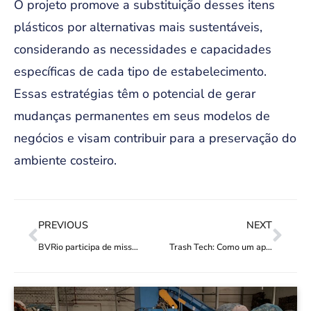
O projeto promove a substituição desses itens
plásticos por alternativas mais sustentáveis,
considerando as necessidades e capacidades
específicas de cada tipo de estabelecimento.
Essas estratégias têm o potencial de gerar
mudanças permanentes em seus modelos de
negócios e visam contribuir para a preservação do
ambiente costeiro.
PREVIOUS
NEXT
BVRio participa de missão na Europa para promover a circularidade do plástico no Brasil
Trash Tech: Como um aplicativo móvel para reciclagem, que não exige nem mesmo que o usuário tenha um telefone, está ajudando catadores a aumentarem sua renda e seus serviços.